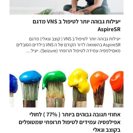
יעילות גבוהה יותר לטיפול ב VNS מדגם
AspireSR
יעילות גבוהה יותר לטיפול ב VNS ( קוצב וגאלי) מדגם
AspireSR בהשוואה לדור הקודם של ה VNS בילדים הסובלים
מאםילפסיה עמידה לטיפול תרופתי (Seizure). יעיל…
אחוזי תגובה גבוהים ביותר ( 77% ) לחולי
אפילפסיה עמידים לטיפול תרופתי שמטופלים
בקוצב וגאלי