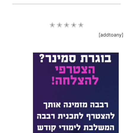
[addtoany]