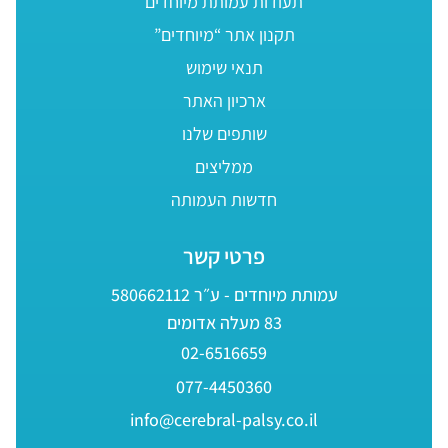
תעודות עמותת מיוחדים
תקנון אתר “מיוחדים”
תנאי שימוש
ארכיון האתר
שותפים שלנו
ממליצים
חדשות העמותה
פרטי קשר
עמותת מיוחדים - ע״ר 580662112
83 מעלה אדומים
02-6516659
077-4450360
info@cerebral-palsy.co.il