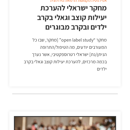
אפילפסיה
מקצועות הרפואה
נוירולוגיה
מחקר ישראלי להערכת
יעילות קוצב וגאלי בקרב
ילדים ובקרב מבוגרים
מחקר “open label study” [מחקר, שבו כל
המעורבים יודעים, מה הטיפול/התרופה
הניתן/נת] ישראלי רטרוספקטיבי, אשר נערך
בכמה מרכזים, להערכת יעילות קוצב וגאלי בקרב
ילדים