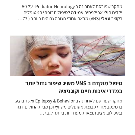
מחקר שפורסם לאחרונה ב Pediatric Neurology- על 50
ילדים חולי אפילפסיה עמידה לטיפול תרופתי המטופלים
בקוצב וגאלי (VNS) מראה אחוזי תגובה גבוהים ביותר ( 77…
טיפול מוקדם ב VNS משיג שיפור גדול יותר
במדדי איכות חיים וקוגניציה
מחקר שפורסם לאחרונה ב Epilepsy & Behavior ואשר בוצע
בו מעקב אחרי קבוצת מטופלים משוויץ וכן מבית החולים דנה
באיכילוב מציג תוצאות מעודדות ביותר לגבי …