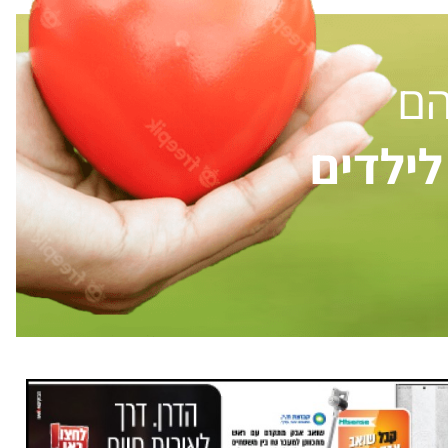
הם
ילדים