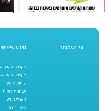
על העמותה
מידע שימושי
מקצועות הרפוא
מקצועות הפרא ר
שיתוק מוחין
אבחנות דומות
מאגרי מידע
פנאי ובידור