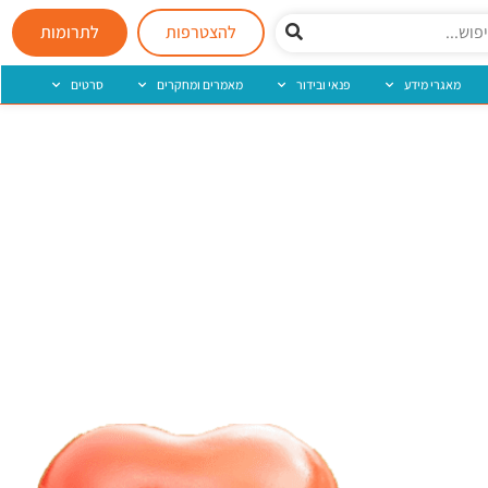
להצטרפות
לתרומות
מאגרי מידע
פנאי ובידור
מאמרים ומחקרים
סרטים