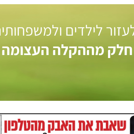
 לעזור לילדים ולמשפחותי
חלק מההקלה העצומה ל