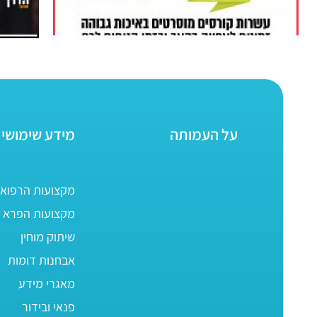
על העמותה
מידע שימושי
מקצועות הרפוא
מקצועות הפרא ר
שיתוק מוחין
אבחנות דומות
מאגרי מידע
פנאי ובידור