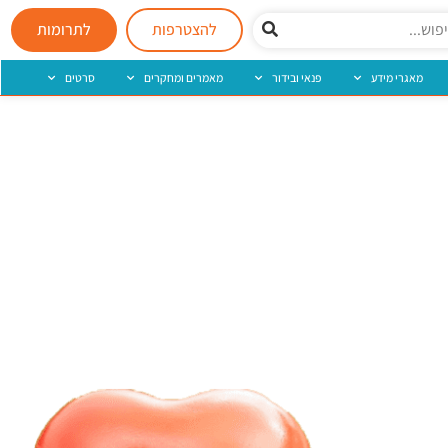
להצטרפות
לתרומות
מאגרי מידע
פנאי ובידור
מאמרים ומחקרים
סרטים