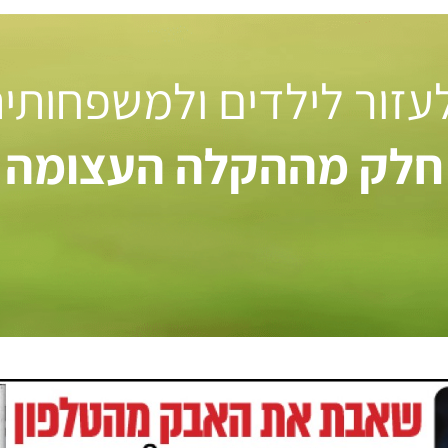
 לעזור לילדים ולמשפחותי
חלק מההקלה העצומה ל