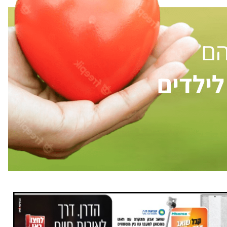
הם
ילדים