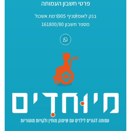
פרטי חשבון העמותה
בנק לאומי
סניף 905
רמת אשכול
מספר חשבון 161800/80