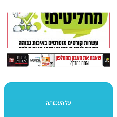
על העמותה