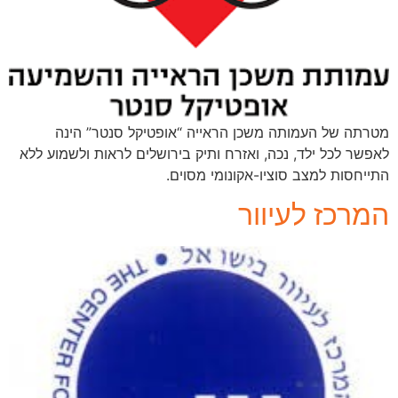
מטרתה של העמותה משכן הראייה “אופטיקל סנטר” הינה
לאפשר לכל ילד, נכה, ואזרח ותיק בירושלים לראות ולשמוע ללא
התייחסות למצב סוציו-אקונומי מסוים.
המרכז לעיוור