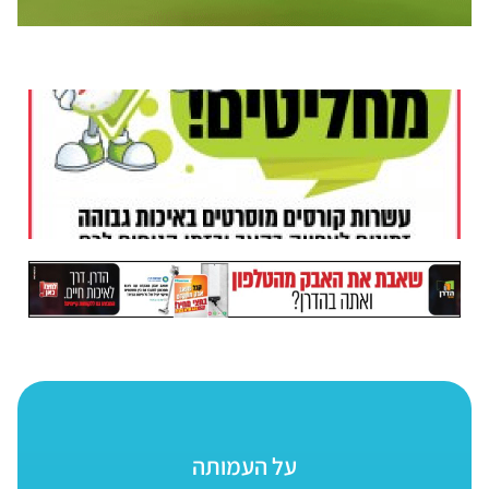
על העמותה