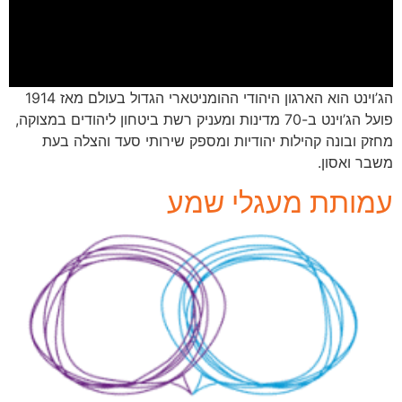
הג’וינט הוא הארגון היהודי ההומניטארי הגדול בעולם מאז 1914
פועל הג’וינט ב-70 מדינות ומעניק רשת ביטחון ליהודים במצוקה,
מחזק ובונה קהילות יהודיות ומספק שירותי סעד והצלה בעת
משבר ואסון.
עמותת מעגלי שמע