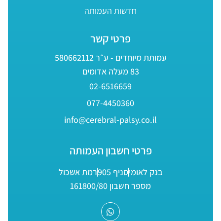
חדשות העמותה
פרטי קשר
עמותת מיוחדים - ע״ר 580662112
83 מעלה אדומים
02-6516659
077-4450360
info@cerebral-palsy.co.il
פרטי חשבון העמותה
בנק לאומי
סניף 905
רמת אשכול
מספר חשבון 161800/80