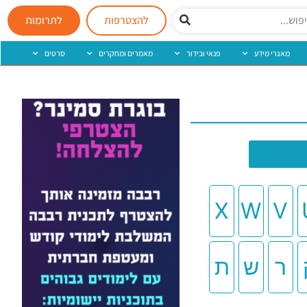
להצטרפות
לתרומות
מאגרי מידע
פנאי ובידור
מאמרים ומחקרים
סרטים
X
W
V
ר
ש
ת