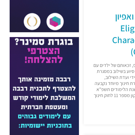
אפיון
(Eli
Chara
 זכאותם של ילדים עם
סיוע בשילוב במסגרת
די ועדת השילוב,
 חינוך מיוחד נקבעה
נת הלימודים תשפ”א
(2018) נכנס לתוקף תיקון מספר 11 לחוק חינוך