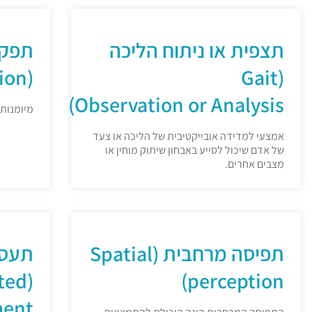
תצפית או ניתוח הליכה
תפקו
(Cognitive function)
(Gait
Observation or Analysis)
מיומנות 
אמצעי למדידה אובייקטיבית של הליכה או צעד
של אדם שיכול לסייע באבחון שיתוק מוחין או
מצבים אחרים.
תפיסה מרחבית (Spatial
תעסו
cted
perception)
ent)