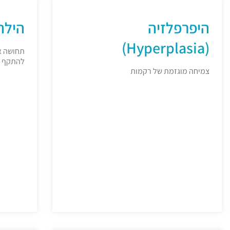
היפרפלזיה
הילה (ra
(Hyperplasia)
תחושה א
להתקף
צמיחה מוגזמת של רקמות