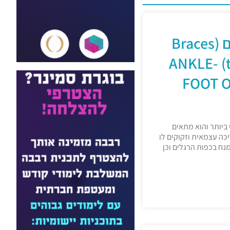
סדים טיפולים (Braces
treatments) ANKLE-
FOOT O
 ביותר והוא מתאים
כה עצמאית וזקוקים לו
ח בכפות הרגלים וכן