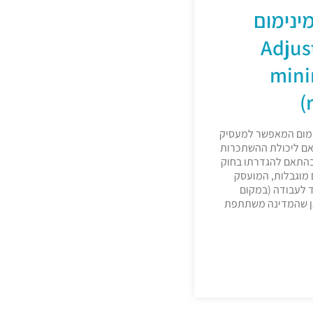
ינימום
(Adjusted
min
ימום המאפשר למעסיק
ם ליכולת ההשתכרות
בהתאם להגדרתו בחוק
ם מוגבלות, המועסק
 לעבודה (במקום
גן שהמדינה משתתפת