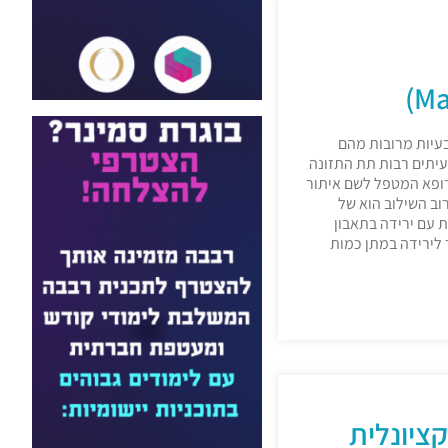
בעיות מרובות מהם
ם ילדים עם CP .לעיתים רבות תת התזונה
ופא המטפל לשם איתור
וב השילוב הוא של
עם ירידה בתאבון
 לירידה במתן כמות
ציונלית